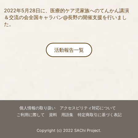
2022年5月28日に、医療的ケア児家族へのてんかん講演
＆交流の会全国キャラバン@長野の開催支援を行いまし
た。
活動報告一覧
個人情報の取り扱い
アクセスビリティ対応について
ご利用に際して
資料
用語集
特定商取引に基づく表記
Copyright (c) 2022 SAChi Project.